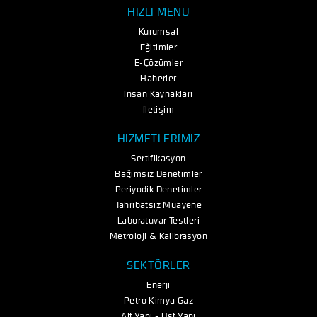
HIZLI MENÜ
Kurumsal
Eğitimler
E-Çözümler
Haberler
İnsan Kaynakları
İletişim
HİZMETLERİMİZ
Sertifikasyon
Bağımsız Denetimler
Periyodik Denetimler
Tahribatsız Muayene
Laboratuvar Testleri
Metroloji & Kalibrasyon
SEKTÖRLER
Enerji
Petro Kimya Gaz
Alt Yapı - Üst Yapı