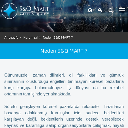
Anasayfa
Kurumsal
Neden S&Q MART ?
Neden S&Q MART ?
Günümüzde, zaman dilimleri, dil farklılıkları ve gümrük
sınırlarının oluşturduğu engelleri tanımayan küresel pazarlarla
karşı karşıya bulunmaktayız. İş dünyası da bu rekabet
ortamının tam içinde yer almaktadır.
Sürekli genişleyen küresel pazarlarda rekabete hazırlanan
başarıya odaklanmış kuruluşlar için, sadece beklentileri
karşılayan değil, beklentilerin üzerinde destek verebilecek
kaynak ve kararlılığa sahip organizasyonlarla çalışmak, hayati