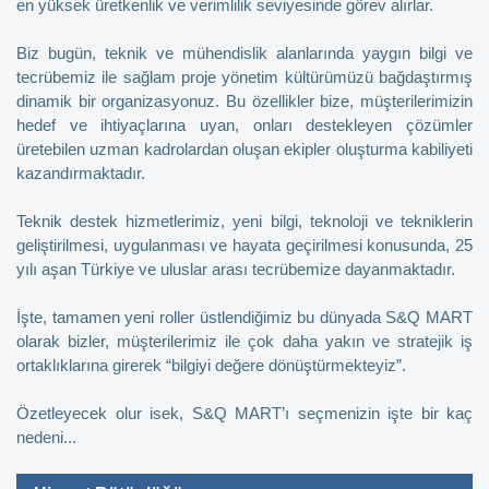
en yüksek üretkenlik ve verimlilik seviyesinde görev alırlar.
Biz bugün, teknik ve mühendislik alanlarında yaygın bilgi ve
tecrübemiz ile sağlam proje yönetim kültürümüzü bağdaştırmış
dinamik bir organizasyonuz. Bu özellikler bize, müşterilerimizin
hedef ve ihtiyaçlarına uyan, onları destekleyen çözümler
üretebilen uzman kadrolardan oluşan ekipler oluşturma kabiliyeti
kazandırmaktadır.
Teknik destek hizmetlerimiz, yeni bilgi, teknoloji ve tekniklerin
geliştirilmesi, uygulanması ve hayata geçirilmesi konusunda, 25
yılı aşan Türkiye ve uluslar arası tecrübemize dayanmaktadır.
İşte, tamamen yeni roller üstlendiğimiz bu dünyada S&Q MART
olarak bizler, müşterilerimiz ile çok daha yakın ve stratejik iş
ortaklıklarına girerek “bilgiyi değere dönüştürmekteyiz”.
Özetleyecek olur isek, S&Q MART’ı seçmenizin işte bir kaç
nedeni...