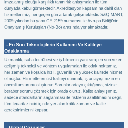
imzalamış olduğu karşılıklı tanınırlık anlaşmaları ile tüm
dünyada kabul görmektedir. Akreditasyon kapsamına dahil olan
hizmetlerimiz, her geçen gün artarak gelişmektedir. S&Q MART,
2009 yılından bu yana CE 2159 numarası ile Avrupa Birliği’nin
Onaylamış Kuruluşları (No-Bo) arasında yer almaktadır.
- En Son Teknolojilerin Kullanımı Ve Kaliteye
Odaklanma
Uzmanlık, saha tecrübesi ve iş bilmenin yanı sıra; en son ve en
gelişmiş teknoloji ve yöntem uygulamaları ile odak noktamız,
her zaman ve koşulda hızlı, güvenilir ve yüksek kalitede hizmet
olmuştur. Hizmette en üst kaliteyi sunmak, iş anlayışımızın en
önemli unsurunu oluşturur. Sorunlar ortaya çıktığında, sizinle
beraber sorunu çözmek için orada oluruz. Kalite anlayışımız,
sadece standartların sağlanması ile risklerin azaltılmasını değil,
tüm tedarik zinciri içinde yer alan kritik zaman ve kalite
gereksinimlerini kapsar.
- Global Çözümler