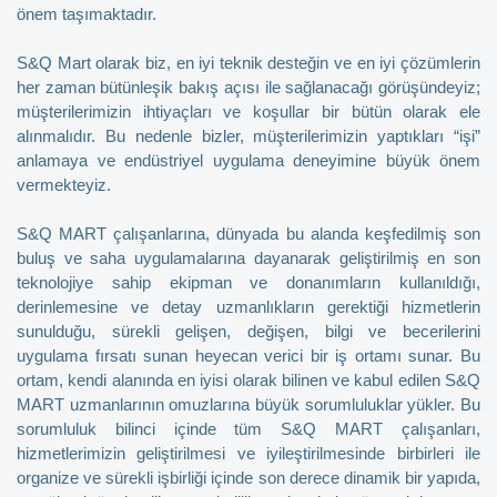
önem taşımaktadır.
S&Q Mart olarak biz, en iyi teknik desteğin ve en iyi çözümlerin
her zaman bütünleşik bakış açısı ile sağlanacağı görüşündeyiz;
müşterilerimizin ihtiyaçları ve koşullar bir bütün olarak ele
alınmalıdır. Bu nedenle bizler, müşterilerimizin yaptıkları “işi”
anlamaya ve endüstriyel uygulama deneyimine büyük önem
vermekteyiz.
S&Q MART çalışanlarına, dünyada bu alanda keşfedilmiş son
buluş ve saha uygulamalarına dayanarak geliştirilmiş en son
teknolojiye sahip ekipman ve donanımların kullanıldığı,
derinlemesine ve detay uzmanlıkların gerektiği hizmetlerin
sunulduğu, sürekli gelişen, değişen, bilgi ve becerilerini
uygulama fırsatı sunan heyecan verici bir iş ortamı sunar. Bu
ortam, kendi alanında en iyisi olarak bilinen ve kabul edilen S&Q
MART uzmanlarının omuzlarına büyük sorumluluklar yükler. Bu
sorumluluk bilinci içinde tüm S&Q MART çalışanları,
hizmetlerimizin geliştirilmesi ve iyileştirilmesinde birbirleri ile
organize ve sürekli işbirliği içinde son derece dinamik bir yapıda,