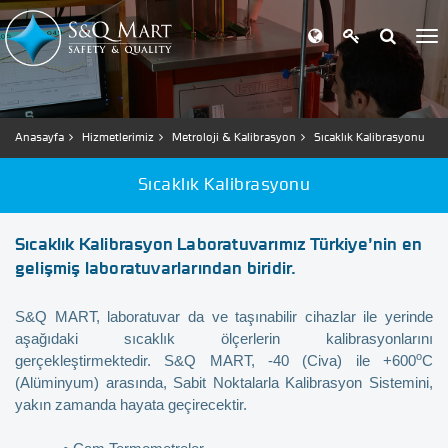
Anasayfa
Hizmetlerimiz
Metroloji & Kalibrasyon
Sıcaklık Kalibrasyonu
Sıcaklık Kalibrasyonu
Sıcaklık Kalibrasyon Laboratuvarımız Türkiye’nin en
gelişmiş laboratuvarlarından biridir.
S&Q MART, laboratuvar da ve taşınabilir cihazlar ile yerinde
aşağıdaki sıcaklık ölçerlerin kalibrasyonlarını
o
gerçekleştirmektedir. S&Q MART, -40 (Civa) ile +600
C
(Alüminyum) arasında, Sabit Noktalarla Kalibrasyon Sistemini,
yakın zamanda hayata geçirecektir.