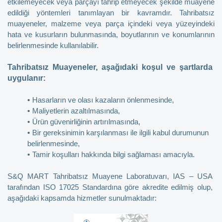
etkilemeyecek veya parçayı tahrip etmeyecek şekilde muayene
edildiği yöntemleri tanımlayan bir kavramdır. Tahribatsız
muayeneler, malzeme veya parça içindeki veya yüzeyindeki
hata ve kusurların bulunmasında, boyutlarının ve konumlarının
belirlenmesinde kullanılabilir.
Tahribatsız Muayeneler, aşağıdaki koşul ve şartlarda
uygulanır:
•
Hasarların ve olası kazaların önlenmesinde,
•
Maliyetlerin azaltılmasında,
•
Ürün güvenirliğinin artırılmasında,
•
Bir gereksinimin karşılanması ile ilgili kabul durumunun
belirlenmesinde,
•
Tamir koşulları hakkında bilgi sağlaması amacıyla.
S&Q MART Tahribatsız Muayene Laboratuvarı, IAS – USA
tarafından ISO 17025 Standardına göre akredite edilmiş olup,
aşağıdaki kapsamda hizmetler sunulmaktadır: