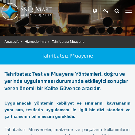
Anasayfa
Hizmetlerimiz
Tahribatsız Muayene
Tahribatsız Muayene
Tahribatsız Test ve Muayene Yöntemleri, doğru ve
yerinde uygulanması durumunda etkileyici sonuçlar
veren önemli bir Kalite Güvence aracıdır.
Uygulanacak yöntemin kabiliyet ve sınırlarını kavramanın
yanı sıra, testlerin uygulaması ile ilgili bir dizi standart ve
şartnamenin bilinmesini gereklidir.
Tahribatsız Muayeneler, malzeme ve parçaların kullanımlarını