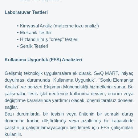
Laboratuvar Testleri
•
Kimyasal Analiz (malzeme tozu analizi)
•
Mekanik Testler
•
Hızlandırılmış "creep" testleri
•
Sertlik Testleri
Kullanıma Uygunluk (FFS) Analizleri
Gelişmiş teknolojik uygulamalara ek olarak, S&Q MART, ihtiyaç
duyulması durumunda ¨Kullanıma Uygunluk¨, ¨Sonlu Elemanlar
Analizi¨ ve benzeri Ekipman Mühendisliği hizmetlerini sunar. Bu
çalışmalar, tesis işletmecilerine kullanıma devam, onarım veya
değiştirme kararlarında yardımcı olacak, önemli tarafsız doneleri
sağlar.
Bazı durumlarda, bir tesisin veya ünitenin bir sonraki duruş
dönemine kadar, düşürülmüş veya azaltılmış bir kapasitede
çalıştırılıp çalıştırılamayacağını belirlemek için FFS çalışmaları
kullanılır.