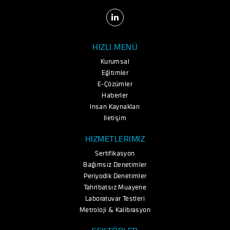
HIZLI MENÜ
Kurumsal
Eğitimler
E-Çözümler
Haberler
İnsan Kaynakları
İletişim
HİZMETLERİMİZ
Sertifikasyon
Bağımsız Denetimler
Periyodik Denetimler
Tahribatsız Muayene
Laboratuvar Testleri
Metroloji & Kalibrasyon