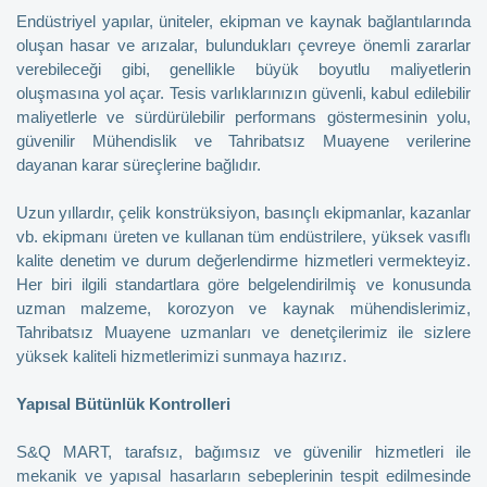
Endüstriyel yapılar, üniteler, ekipman ve kaynak bağlantılarında
oluşan hasar ve arızalar, bulundukları çevreye önemli zararlar
verebileceği gibi, genellikle büyük boyutlu maliyetlerin
oluşmasına yol açar. Tesis varlıklarınızın güvenli, kabul edilebilir
maliyetlerle ve sürdürülebilir performans göstermesinin yolu,
güvenilir Mühendislik ve Tahribatsız Muayene verilerine
dayanan karar süreçlerine bağlıdır.
Uzun yıllardır, çelik konstrüksiyon, basınçlı ekipmanlar, kazanlar
vb. ekipmanı üreten ve kullanan tüm endüstrilere, yüksek vasıflı
kalite denetim ve durum değerlendirme hizmetleri vermekteyiz.
Her biri ilgili standartlara göre belgelendirilmiş ve konusunda
uzman malzeme, korozyon ve kaynak mühendislerimiz,
Tahribatsız Muayene uzmanları ve denetçilerimiz ile sizlere
yüksek kaliteli hizmetlerimizi sunmaya hazırız.
Yapısal Bütünlük Kontrolleri
S&Q MART, tarafsız, bağımsız ve güvenilir hizmetleri ile
mekanik ve yapısal hasarların sebeplerinin tespit edilmesinde