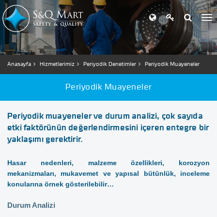
Anasayfa
Hizmetlerimiz
Periyodik Denetimler
Periyodik Muayeneler
Periyodik Muayeneler
Periyodik muayeneler ve durum analizi, çok sayıda
etki faktörünün değerlendirmesini içeren entegre bir
yaklaşımı gerektirir.
Hasar nedenleri, malzeme özellikleri, korozyon
mekanizmaları, mukavemet ve yapısal bütünlük, inceleme
konularına örnek gösterilebilir…
Durum Analizi