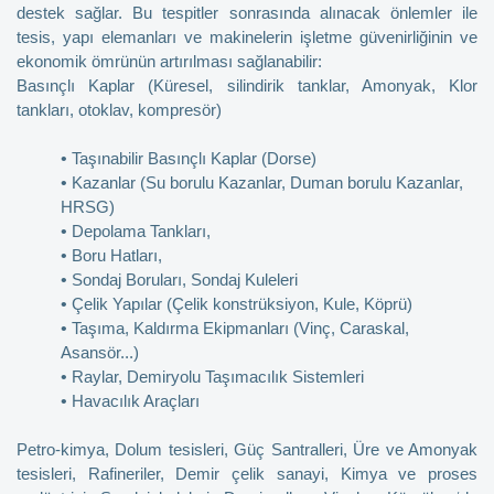
destek sağlar. Bu tespitler sonrasında alınacak önlemler ile
tesis, yapı elemanları ve makinelerin işletme güvenirliğinin ve
ekonomik ömrünün artırılması sağlanabilir:
Basınçlı Kaplar (Küresel, silindirik tanklar, Amonyak, Klor
tankları, otoklav, kompresör)
•
Taşınabilir Basınçlı Kaplar (Dorse)
•
Kazanlar (Su borulu Kazanlar, Duman borulu Kazanlar,
HRSG)
•
Depolama Tankları,
•
Boru Hatları,
•
Sondaj Boruları, Sondaj Kuleleri
•
Çelik Yapılar (Çelik konstrüksiyon, Kule, Köprü)
•
Taşıma, Kaldırma Ekipmanları (Vinç, Caraskal,
Asansör...)
•
Raylar, Demiryolu Taşımacılık Sistemleri
•
Havacılık Araçları
Petro-kimya, Dolum tesisleri, Güç Santralleri, Üre ve Amonyak
tesisleri, Rafineriler, Demir çelik sanayi, Kimya ve proses